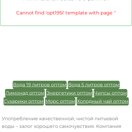
Cannot find 'opt195l' template with page ''
Вода 19 литров оптом
Вода 5 литров оптом
Лимонад оптом
Энергетики оптом
Чипсы оптом
Сухарики оптом
Морс оптом
Холодный чай оптом
Употребление качественной, чистой питьевой
воды – залог хорошего самочувствия. Компания