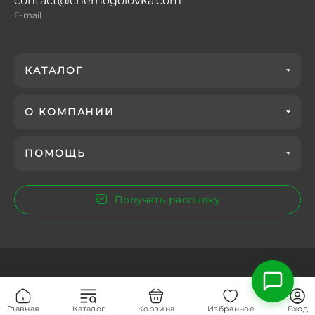
contact@chernogolovka.com
E-mail
КАТАЛОГ
О КОМПАНИИ
ПОМОЩЬ
Получать рассылку
Главная
Каталог
Корзина
Избранное
Вход