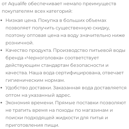
от Aqualife обеспечивает немало преимуществ
покупателям всех категорий:
Низкая цена. Покупка в больших объемах
позволяет получить существенную скидку,
поэтому оптовая цена на воду значительно ниже
розничной.
Качество продукта. Производство питьевой воды
бренда «Черноголовка» соответствует
действующим стандартам безопасности и
качества. Наша вода сертифицирована, отвечает
гигиеническим нормам.
Удобство доставки. Заказанная вода доставляется
оптом на указанный адрес.
Экономия времени. Прямые поставки позволяют
не тратить время на походы по магазинам и
поиски подходящей жидкости для питья и
приготовления пищи.