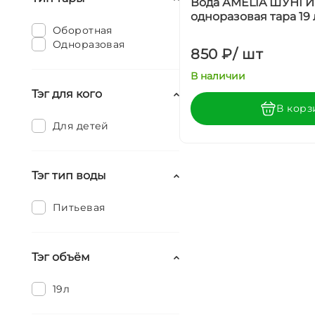
Вода АMELIA ШУНГИ
одноразовая тара 19 
Оборотная
Одноразовая
850 ₽
/
шт
В наличии
Тэг для кого
В корз
Для детей
Тэг тип воды
Питьевая
Тэг объём
19л