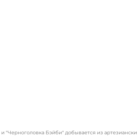
 и "Черноголовка Бэйби" добывается из артезианск