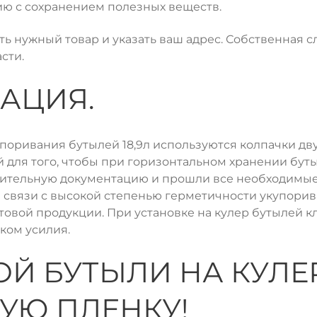
ию с сохранением полезных веществ.
ать нужный товар и указать ваш адрес. Собственная 
сти.
АЦИЯ.
ривания бутылей 18,9л используются колпачки двух 
для того, чтобы при горизонтальном хранении буты
ительную документацию и прошли все необходимые
связи с высокой степенью герметичности укупорива
товой продукции. При установке на кулер бутылей 
ком усилия.
ОЙ БУТЫЛИ НА КУЛЕ
УЮ ПЛЕНКУ!