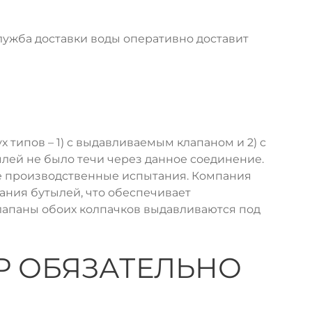
служба доставки воды оперативно доставит
типов – 1) с выдавливаемым клапаном и 2) с
лей не было течи через данное соединение.
 производственные испытания. Компания
ния бутылей, что обеспечивает
клапаны обоих колпачков выдавливаются под
Р ОБЯЗАТЕЛЬНО