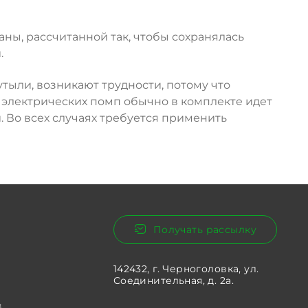
ы, рассчитанной так, чтобы сохранялась
.
тыли, возникают трудности, потому что
электрических помп обычно в комплекте идет
 Во всех случаях требуется применить
Получать рассылку
142432, г. Черноголовка, ул.
Соединительная, д. 2а.
в