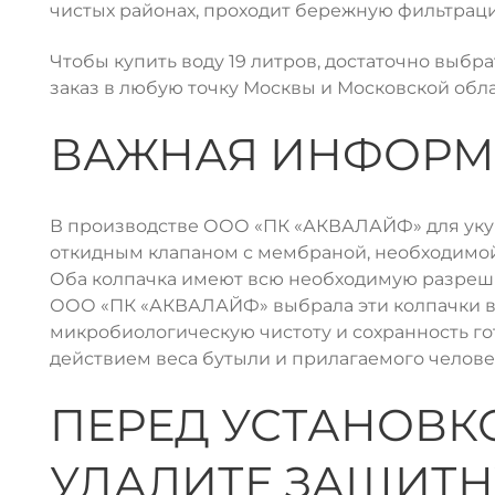
чистых районах, проходит бережную фильтрац
Чтобы купить воду 19 литров, достаточно выбр
заказ в любую точку Москвы и Московской обла
ВАЖНАЯ ИНФОРМ
В производстве ООО «ПК «АКВАЛАЙФ» для укупо
откидным клапаном с мембраной, необходимой 
Оба колпачка имеют всю необходимую разреш
ООО «ПК «АКВАЛАЙФ» выбрала эти колпачки в 
микробиологическую чистоту и сохранность го
действием веса бутыли и прилагаемого челове
ПЕРЕД УСТАНОВК
УДАЛИТЕ ЗАЩИТН