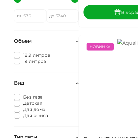
В корз
от
до
Объем
НОВИНКА
18,9 литров
19 литров
Вид
Без газа
Детская
Для дома
Для офиса
Тип тары