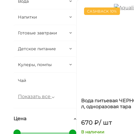
Вода
CASHBACK 10%
Напитки
Готовые завтраки
Детское питание
Кулеры, помпы
Чай
Показать все
Вода питьевая ЧЕР
л, одноразовая тара
Цена
670 ₽
/
шт
В наличии