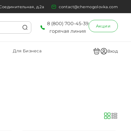
 Соединительная, д.2а
contact@chernogolovka.com
8 (800) 700-45-39
Акции
горячая линия
Для Бизнеса
Вход