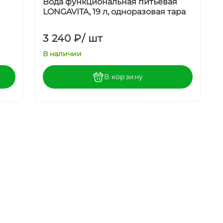
Вода функциональная питьевая
LONGAVITA, 19 л, одноразовая тара
3 240 ₽
/
шт
В наличии
В корзину