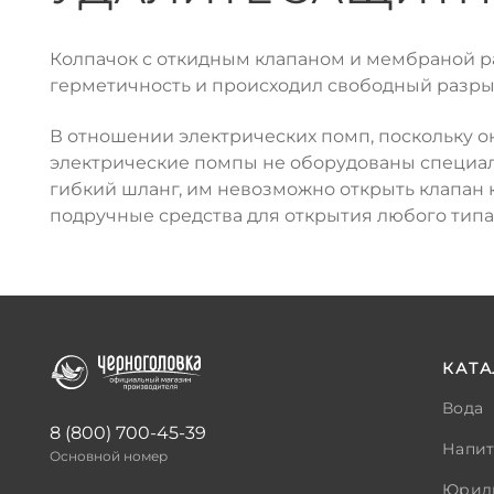
Колпачок с откидным клапаном и мембраной ра
герметичность и происходил свободный разры
В отношении электрических помп, поскольку о
электрические помпы не оборудованы специал
гибкий шланг, им невозможно открыть клапан 
подручные средства для открытия любого типа 
КАТА
Вода
8 (800) 700-45-39
Напи
Основной номер
Юрид