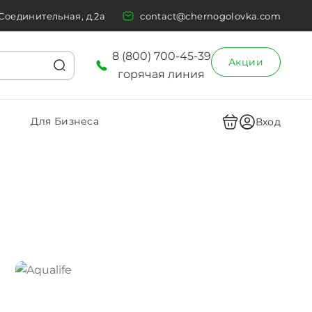
 Соединительная, д.2а
contact@chernogolovka.com
8 (800) 700-45-39
Акции
горячая линия
Для Бизнеса
Вход