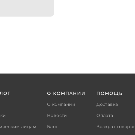
ЛОГ
О КОМПАНИИ
ПОМОЩЬ
О компании
Доставка
тки
Новости
Оплата
ическим лицам
Блог
Возврат товаро