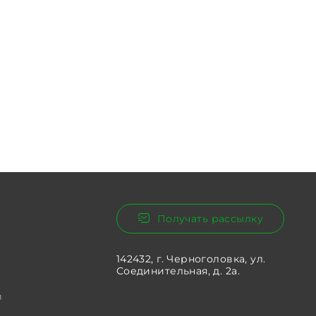
Получать рассылку
142432, г. Черноголовка, ул.
Соединительная, д. 2а.
в