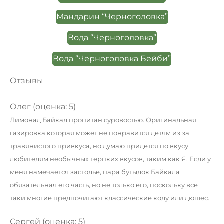
Мандарин “Черноголовка”
Вода “Черноголовка”
Вода “Черноголовка Бейби”
Отзывы
Олег (оценка: 5)
Лимонад Байкал пропитан суровостью. Оригинальная
газировка которая может не понравится детям из за
травянистого привкуса, но думаю придется по вкусу
любителям необычных терпких вкусов, таким как Я. Если у
меня намечается застолье, пара бутылок Байкала
обязательная его часть, но не только его, поскольку все
таки многие предпочитают классические колу или дюшес.
Сергей (оценка: 5)