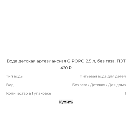
Вода детская артезианская GIPOPO 2.5 л, без газа, ПЭТ
420 ₽
Тип воды
Питьевая вода для детей
Вид
Без газа / Детская / Для дома
Количество в 1 упаковке
1
Купить