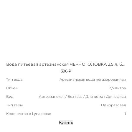
Вода питьевая артезианская ЧЕРНОГОЛОВКА 2,5 л, без газа, ПЭТ
396 ₽
Тип воды
Артезианская вода негазированная
Объем
2,5 литра
Вид
Артезианская / Без газа / Для дома / Для офиса
Тип тары
Одноразовая
Количество в 1 упаковке
1
Купить