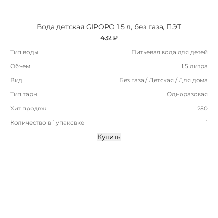
Вода детская GIPOPO 1.5 л, без газа, ПЭТ
432 ₽
Тип воды
Питьевая вода для детей
Объем
1,5 литра
Вид
Без газа / Детская / Для дома
Тип тары
Одноразовая
Хит продвж
250
Количество в 1 упаковке
1
Купить