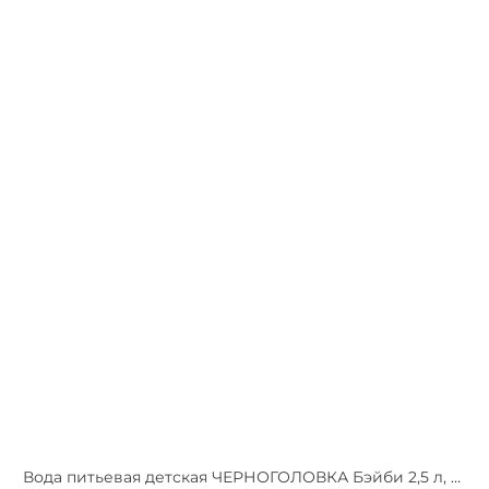
Вода питьевая детская ЧЕРНОГОЛОВКА Бэйби 2,5 л, без газа, ПЭТ