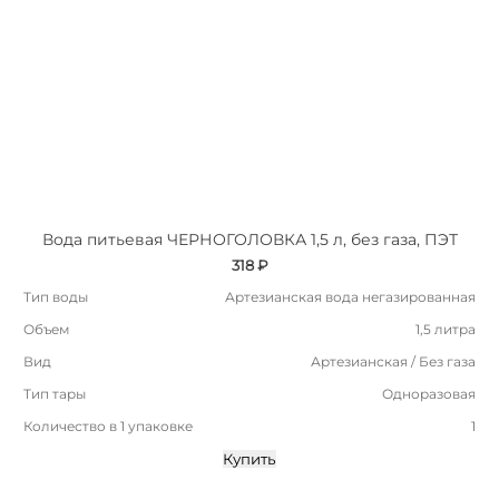
Вода питьевая ЧЕРНОГОЛОВКА 1,5 л, без газа, ПЭТ
318 ₽
Тип воды
Артезианская вода негазированная
Объем
1,5 литра
Вид
Артезианская / Без газа
Тип тары
Одноразовая
Количество в 1 упаковке
1
Купить