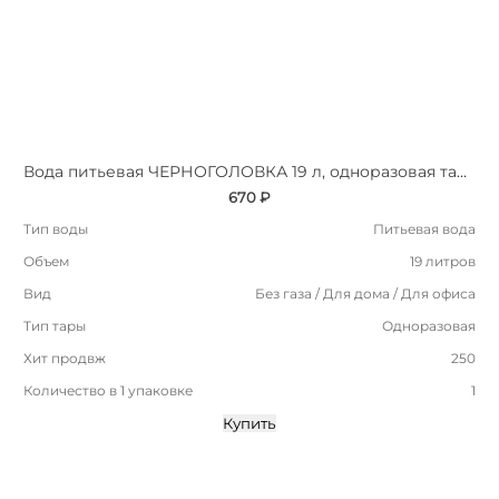
Вода питьевая ЧЕРНОГОЛОВКА 19 л, одноразовая тара
670 ₽
Тип воды
Питьевая вода
Объем
19 литров
Вид
Без газа / Для дома / Для офиса
Тип тары
Одноразовая
Хит продвж
250
Количество в 1 упаковке
1
Купить