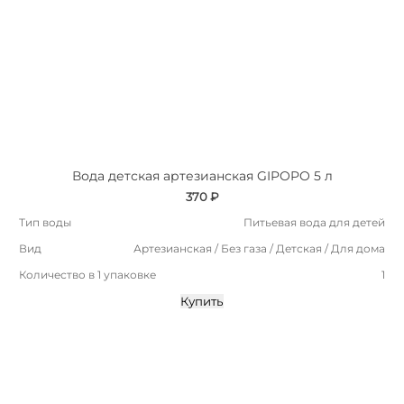
Вода детская артезианская GIPOPO 5 л
370 ₽
Тип воды
Питьевая вода для детей
Вид
Артезианская / Без газа / Детская / Для дома
Количество в 1 упаковке
1
Купить