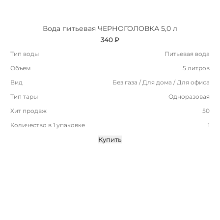
Вода питьевая ЧЕРНОГОЛОВКА 5,0 л
340 ₽
Тип воды
Питьевая вода
Объем
5 литров
Вид
Без газа / Для дома / Для офиса
Тип тары
Одноразовая
Хит продвж
50
Количество в 1 упаковке
1
Купить