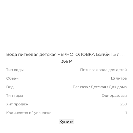
Вода питьевая детская ЧЕРНОГОЛОВКА Бэйби 1,5 л, без газа, ПЭТ
366 ₽
Тип воды
Питьевая вода для детей
Объем
1,5 литра
Вид
Без газа / Детская / Для дома
Тип тары
Одноразовая
Хит продвж
250
Количество в 1 упаковке
1
Купить