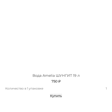
Вода Аmelia ШУНГИТ 19 л
750 ₽
Количество в 1 упаковке
1
Купить