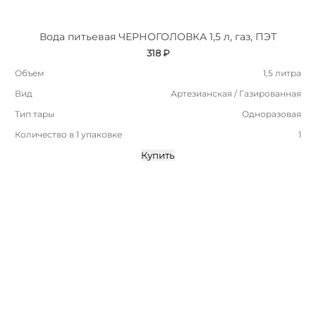
Вода питьевая ЧЕРНОГОЛОВКА 1,5 л, газ, ПЭТ
318 ₽
Объем
1,5 литра
Вид
Артезианская / Газированная
Тип тары
Одноразовая
Количество в 1 упаковке
1
Купить