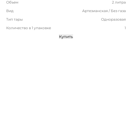
Объем
2 литра
Вид
Артезианская / Без газа
Тип тары
Одноразовая
Количество в 1 упаковке
1
Купить