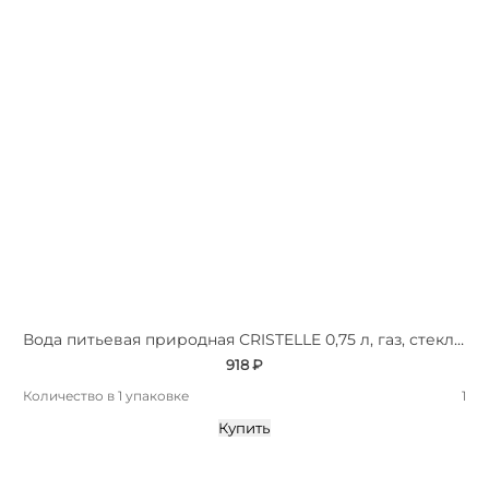
Вода питьевая природная СRISTELLE 0,75 л, газ, стекло, премиум
918 ₽
Количество в 1 упаковке
1
Купить