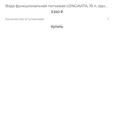
Вода функциональная питьевая LONGAVITA, 19 л, одноразовая тара
3 240 ₽
Количество в 1 упаковке
1
Купить