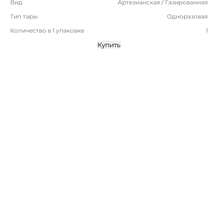
Вид
Артезианская / Газированная
Тип тары
Одноразовая
Количество в 1 упаковке
1
Купить