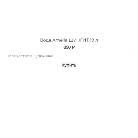
Вода Аmelia ШУНГИТ 19 л
850 ₽
Количество в 1 упаковке
1
Купить