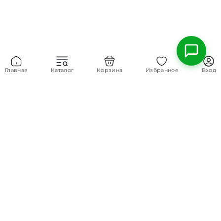
Главная
Каталог
Корзина
Избранное
Вход
8 (800) 700-45-39
Основной номер
contact@chernogolovka.com
E-mail
КАТАЛОГ