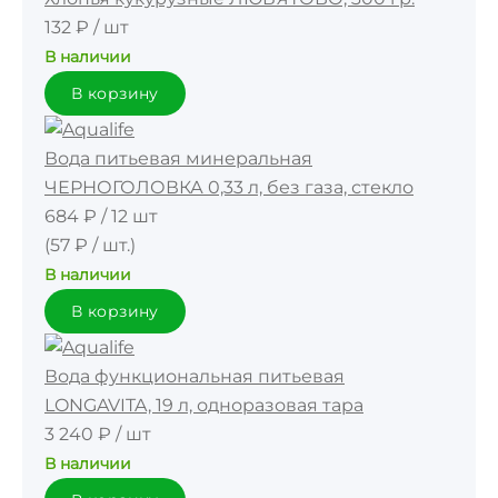
132 ₽
/
шт
В наличии
В корзину
Вода питьевая минеральная
ЧЕРНОГОЛОВКА 0,33 л, без газа, стекло
684 ₽
/
12 шт
(57 ₽ / шт.)
В наличии
В корзину
Вода функциональная питьевая
LONGAVITA, 19 л, одноразовая тара
3 240 ₽
/
шт
В наличии