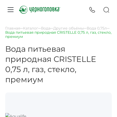
Главная
Каталог
Вода
Другие объёмы
Вода 0,75л
Вода питьевая природная СRISTELLE 0,75 л, газ, стекло,
премиум
Вода питьевая
природная СRISTELLE
0,75 л, газ, стекло,
премиум