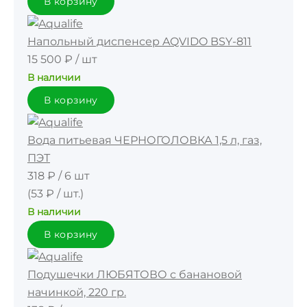
В корзину
Напольный диспенсер AQVIDO BSY-811
15 500 ₽
/
шт
В наличии
В корзину
Вода питьевая ЧЕРНОГОЛОВКА 1,5 л, газ,
ПЭТ
318 ₽
/
6 шт
(53 ₽ / шт.)
В наличии
В корзину
Подушечки ЛЮБЯТОВО с банановой
начинкой, 220 гр.