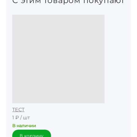
С этим товаром покупают
ТЕСТ
1 ₽
/
шт
В наличии
В корзину