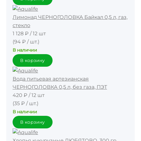
Лимонад ЧЕРНОГОЛОВКА Байкал 0,5 л, газ,
стекло
1 128 ₽
/
12 шт
(94 ₽ / шт.)
В наличии
В корзину
Вода питьевая артезианская
ЧЕРНОГОЛОВКА 0,5 л, без газа, ПЭТ
420 ₽
/
12 шт
(35 ₽ / шт.)
В наличии
В корзину
Хлопья кукурузные ЛЮБЯТОВО, 300 гр.