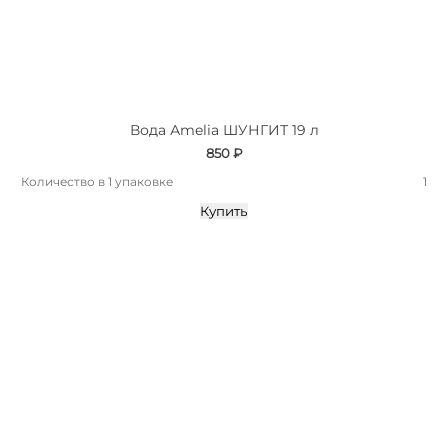
Вода Аmelia ШУНГИТ 19 л
850 ₽
Количество в 1 упаковке
1
Купить