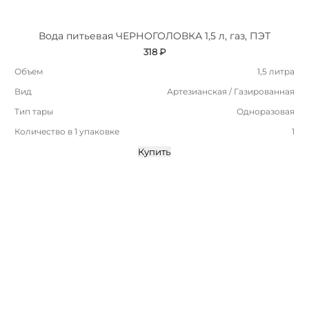
Вода питьевая ЧЕРНОГОЛОВКА 1,5 л, газ, ПЭТ
318 ₽
Объем
1,5 литра
Вид
Артезианская / Газированная
Тип тары
Одноразовая
Количество в 1 упаковке
1
Купить