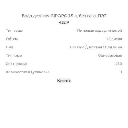
Вода детская GIPOPO 1.5 л, без газа, ПЭТ
432 ₽
Тип воды
Питьевая вода для детей
Объем
1,5 литра
Вид
Без газа / Детская / Для дома
Тип тары
Одноразовая
Хит продвж
250
Количество в 1 упаковке
1
Купить