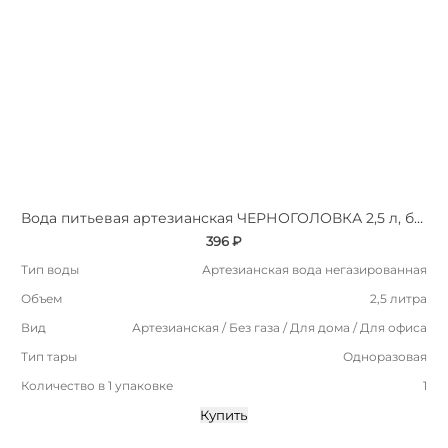
Вода питьевая артезианская ЧЕРНОГОЛОВКА 2,5 л, без газа, ПЭТ
396 ₽
Тип воды
Артезианская вода негазированная
Объем
2,5 литра
Вид
Артезианская / Без газа / Для дома / Для офиса
Тип тары
Одноразовая
Количество в 1 упаковке
1
Купить