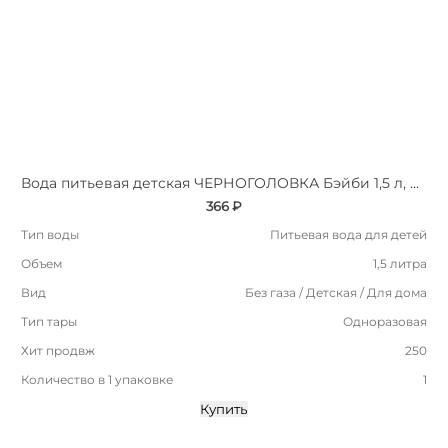
Вода питьевая детская ЧЕРНОГОЛОВКА Бэйби 1,5 л, без газа, ПЭТ
366 ₽
Тип воды
Питьевая вода для детей
Объем
1,5 литра
Вид
Без газа / Детская / Для дома
Тип тары
Одноразовая
Хит продвж
250
Количество в 1 упаковке
1
Купить