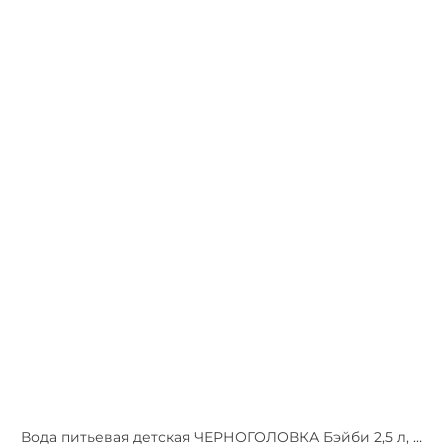
Вода питьевая детская ЧЕРНОГОЛОВКА Бэйби 2,5 л, без газа, ПЭТ