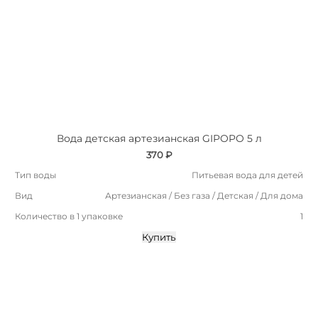
Вода детская артезианская GIPOPO 5 л
370 ₽
Тип воды
Питьевая вода для детей
Вид
Артезианская / Без газа / Детская / Для дома
Количество в 1 упаковке
1
Купить