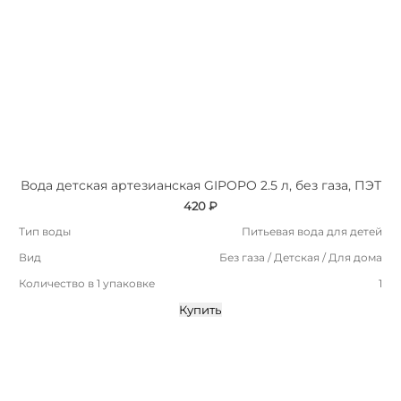
Вода детская артезианская GIPOPO 2.5 л, без газа, ПЭТ
420 ₽
Тип воды
Питьевая вода для детей
Вид
Без газа / Детская / Для дома
Количество в 1 упаковке
1
Купить