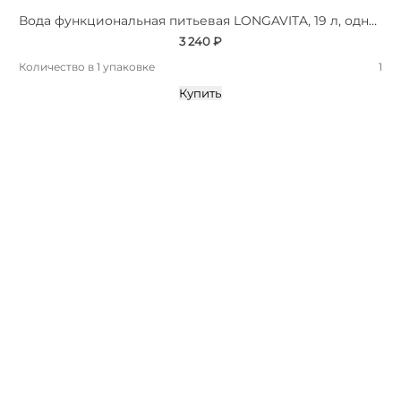
Вода функциональная питьевая LONGAVITA, 19 л, одноразовая тара
3 240 ₽
Количество в 1 упаковке
1
Купить