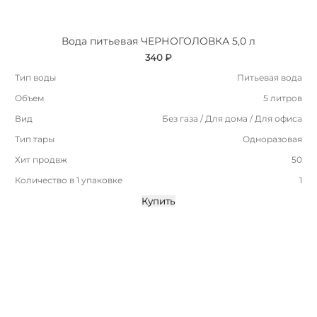
Вода питьевая ЧЕРНОГОЛОВКА 5,0 л
340 ₽
Тип воды
Питьевая вода
Объем
5 литров
Вид
Без газа / Для дома / Для офиса
Тип тары
Одноразовая
Хит продвж
50
Количество в 1 упаковке
1
Купить