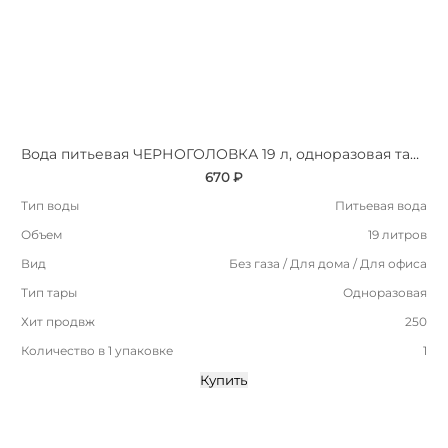
Вода питьевая ЧЕРНОГОЛОВКА 19 л, одноразовая тара
670 ₽
Тип воды
Питьевая вода
Объем
19 литров
Вид
Без газа / Для дома / Для офиса
Тип тары
Одноразовая
Хит продвж
250
Количество в 1 упаковке
1
Купить