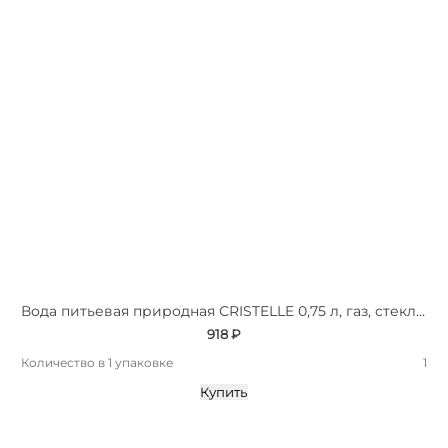
Вода питьевая природная СRISTELLE 0,75 л, газ, стекло, премиум
918 ₽
Количество в 1 упаковке
1
Купить