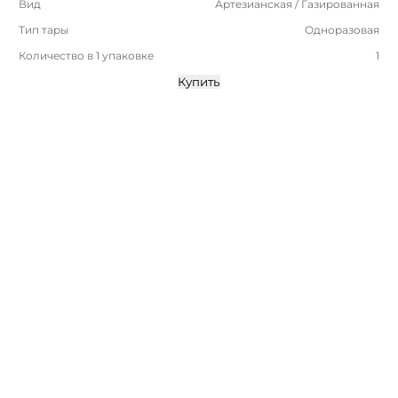
Вид
Артезианская / Газированная
Тип тары
Одноразовая
Количество в 1 упаковке
1
Купить