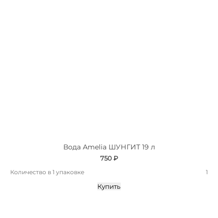
Вода Аmelia ШУНГИТ 19 л
750 ₽
Количество в 1 упаковке
1
Купить