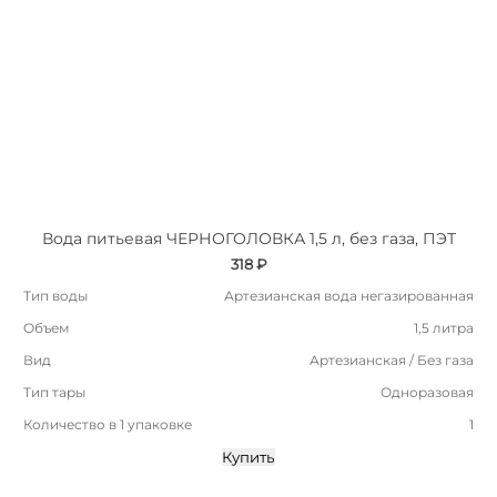
Вода питьевая ЧЕРНОГОЛОВКА 1,5 л, без газа, ПЭТ
318 ₽
Тип воды
Артезианская вода негазированная
Объем
1,5 литра
Вид
Артезианская / Без газа
Тип тары
Одноразовая
Количество в 1 упаковке
1
Купить