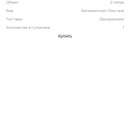
Объем
2 литра
Вид
Артезианская / Без газа
Тип тары
Одноразовая
Количество в 1 упаковке
1
Купить