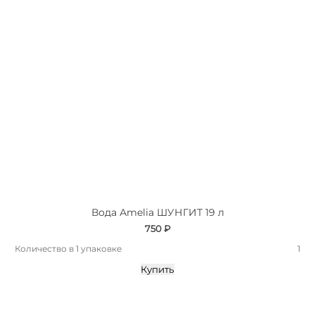
Вода Аmelia ШУНГИТ 19 л
750 ₽
Количество в 1 упаковке
1
Купить