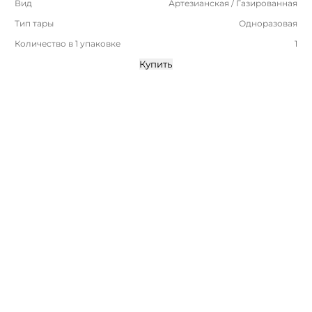
Вид
Артезианская / Газированная
Тип тары
Одноразовая
Количество в 1 упаковке
1
Купить