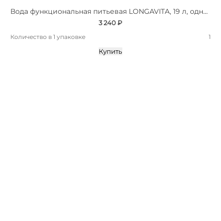
Вода функциональная питьевая LONGAVITA, 19 л, одноразовая тара
3 240 ₽
Количество в 1 упаковке
1
Купить