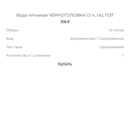
Вода питьевая ЧЕРНОГОЛОВКА 1,5 л, газ, ПЭТ
318 ₽
Объем
1,5 литра
Вид
Артезианская / Газированная
Тип тары
Одноразовая
Количество в 1 упаковке
1
Купить