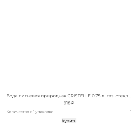
Вода питьевая природная СRISTELLE 0,75 л, газ, стекло, премиум
918 ₽
Количество в 1 упаковке
1
Купить