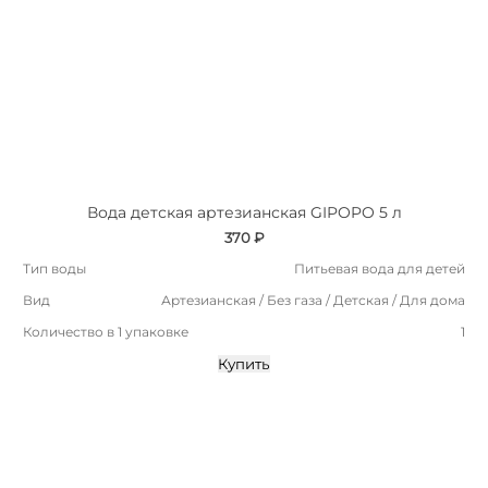
Вода детская артезианская GIPOPO 5 л
370 ₽
Тип воды
Питьевая вода для детей
Вид
Артезианская / Без газа / Детская / Для дома
Количество в 1 упаковке
1
Купить