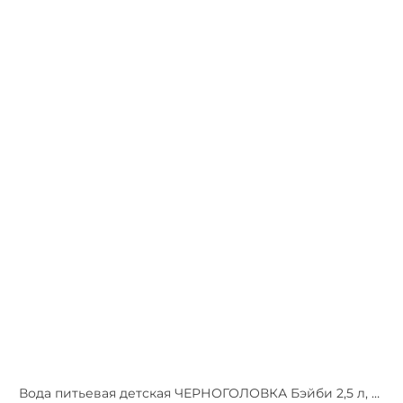
Вода питьевая детская ЧЕРНОГОЛОВКА Бэйби 2,5 л, без газа, ПЭТ