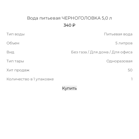
Вода питьевая ЧЕРНОГОЛОВКА 5,0 л
340 ₽
Тип воды
Питьевая вода
Объем
5 литров
Вид
Без газа / Для дома / Для офиса
Тип тары
Одноразовая
Хит продвж
50
Количество в 1 упаковке
1
Купить