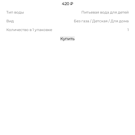
420 ₽
Тип воды
Питьевая вода для детей
Вид
Без газа / Детская / Для дома
Количество в 1 упаковке
1
Купить