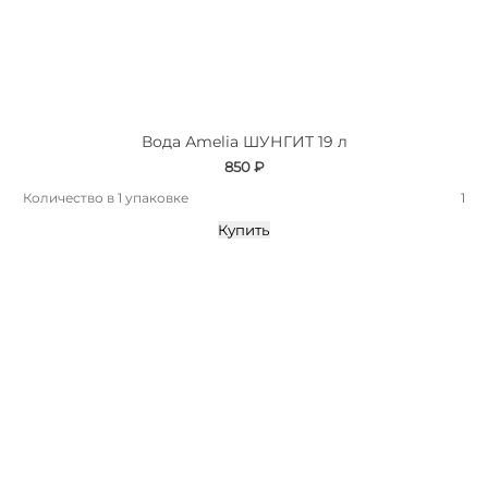
Вода Аmelia ШУНГИТ 19 л
850 ₽
Количество в 1 упаковке
1
Купить