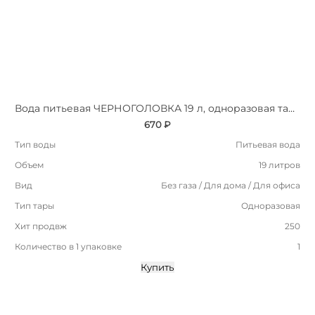
Вода питьевая ЧЕРНОГОЛОВКА 19 л, одноразовая тара
670 ₽
Тип воды
Питьевая вода
Объем
19 литров
Вид
Без газа / Для дома / Для офиса
Тип тары
Одноразовая
Хит продвж
250
Количество в 1 упаковке
1
Купить