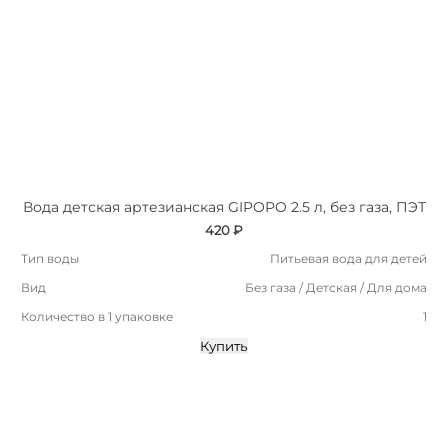
Вода детская артезианская GIPOPO 2.5 л, без газа, ПЭТ
420 ₽
Тип воды
Питьевая вода для детей
Вид
Без газа / Детская / Для дома
Количество в 1 упаковке
1
Купить