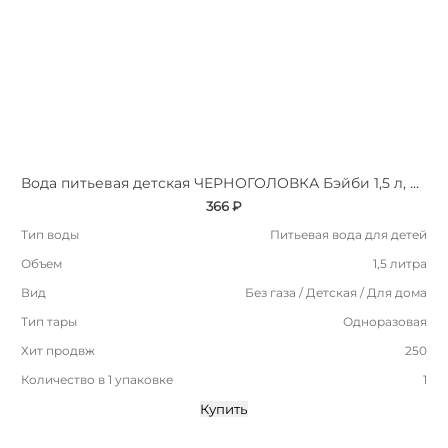
Вода питьевая детская ЧЕРНОГОЛОВКА Бэйби 1,5 л, без газа, ПЭТ
366 ₽
Тип воды
Питьевая вода для детей
Объем
1,5 литра
Вид
Без газа / Детская / Для дома
Тип тары
Одноразовая
Хит продвж
250
Количество в 1 упаковке
1
Купить