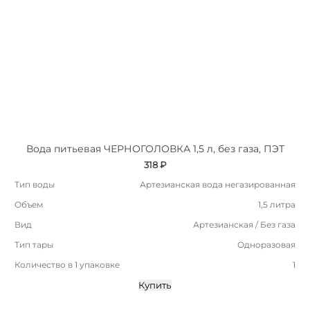
Вода питьевая ЧЕРНОГОЛОВКА 1,5 л, без газа, ПЭТ
318 ₽
Тип воды
Артезианская вода негазированная
Объем
1,5 литра
Вид
Артезианская / Без газа
Тип тары
Одноразовая
Количество в 1 упаковке
1
Купить