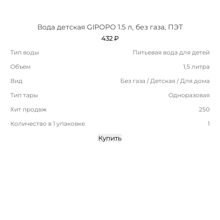
Вода детская GIPOPO 1.5 л, без газа, ПЭТ
432 ₽
Тип воды
Питьевая вода для детей
Объем
1,5 литра
Вид
Без газа / Детская / Для дома
Тип тары
Одноразовая
Хит продвж
250
Количество в 1 упаковке
1
Купить