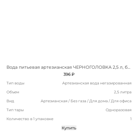
Вода питьевая артезианская ЧЕРНОГОЛОВКА 2,5 л, без газа, ПЭТ
396 ₽
Тип воды
Артезианская вода негазированная
Объем
2,5 литра
Вид
Артезианская / Без газа / Для дома / Для офиса
Тип тары
Одноразовая
Количество в 1 упаковке
1
Купить