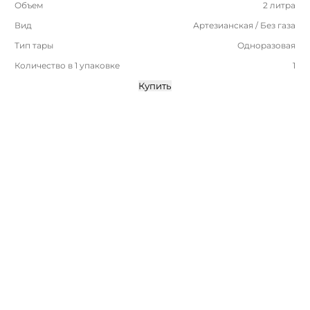
Объем
2 литра
Вид
Артезианская / Без газа
Тип тары
Одноразовая
Количество в 1 упаковке
1
Купить