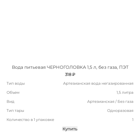
Вода питьевая ЧЕРНОГОЛОВКА 1,5 л, без газа, ПЭТ
318 ₽
Тип воды
Артезианская вода негазированная
Объем
1,5 литра
Вид
Артезианская / Без газа
Тип тары
Одноразовая
Количество в 1 упаковке
1
Купить