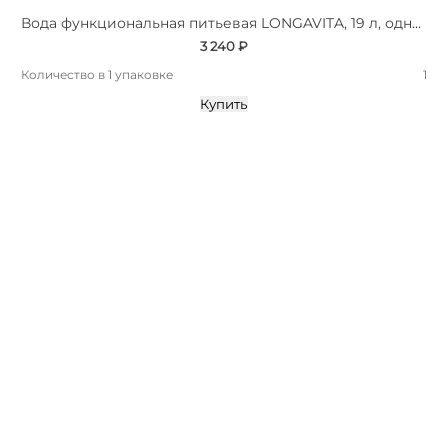
Вода функциональная питьевая LONGAVITA, 19 л, одноразовая тара
3 240 ₽
Количество в 1 упаковке
1
Купить