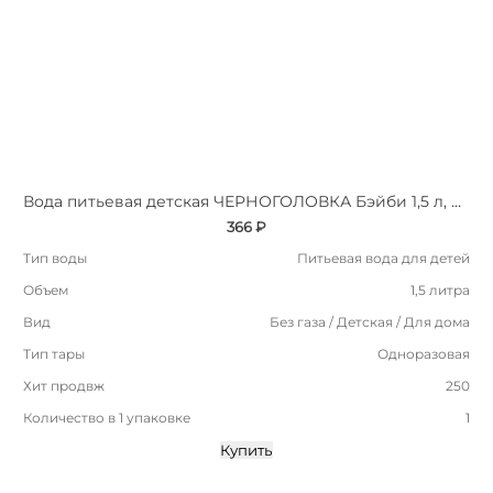
Вода питьевая детская ЧЕРНОГОЛОВКА Бэйби 1,5 л, без газа, ПЭТ
366 ₽
Тип воды
Питьевая вода для детей
Объем
1,5 литра
Вид
Без газа / Детская / Для дома
Тип тары
Одноразовая
Хит продвж
250
Количество в 1 упаковке
1
Купить