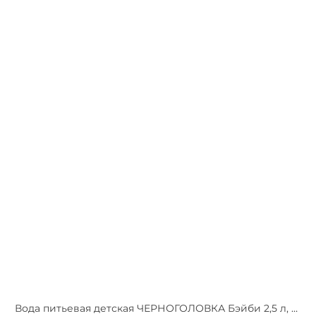
Вода питьевая детская ЧЕРНОГОЛОВКА Бэйби 2,5 л, без газа, ПЭТ