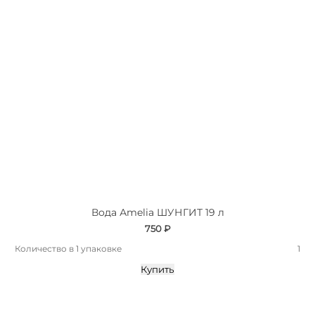
Вода Аmelia ШУНГИТ 19 л
750 ₽
Количество в 1 упаковке
1
Купить