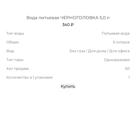
Вода питьевая ЧЕРНОГОЛОВКА 5,0 л
340 ₽
Тип воды
Питьевая вода
Объем
5 литров
Вид
Без газа / Для дома / Для офиса
Тип тары
Одноразовая
Хит продвж
50
Количество в 1 упаковке
1
Купить