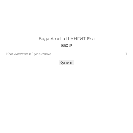
Вода Аmelia ШУНГИТ 19 л
850 ₽
Количество в 1 упаковке
1
Купить