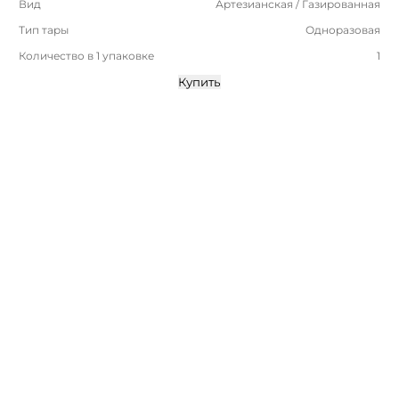
Вид
Артезианская / Газированная
Тип тары
Одноразовая
Количество в 1 упаковке
1
Купить