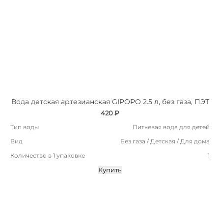
Вода детская артезианская GIPOPO 2.5 л, без газа, ПЭТ
420 ₽
Тип воды
Питьевая вода для детей
Вид
Без газа / Детская / Для дома
Количество в 1 упаковке
1
Купить