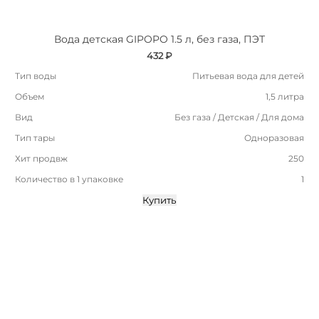
Вода детская GIPOPO 1.5 л, без газа, ПЭТ
432 ₽
Тип воды
Питьевая вода для детей
Объем
1,5 литра
Вид
Без газа / Детская / Для дома
Тип тары
Одноразовая
Хит продвж
250
Количество в 1 упаковке
1
Купить