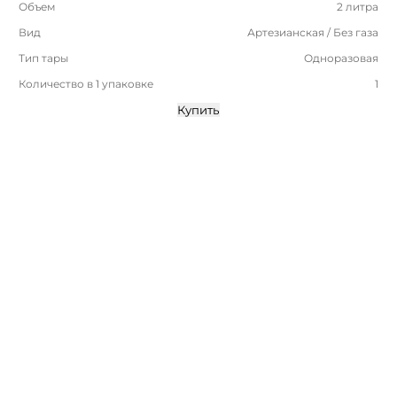
Объем
2 литра
Вид
Артезианская / Без газа
Тип тары
Одноразовая
Количество в 1 упаковке
1
Купить