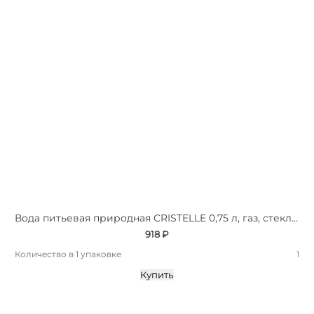
Вода питьевая природная СRISTELLE 0,75 л, газ, стекло, премиум
918 ₽
Количество в 1 упаковке
1
Купить