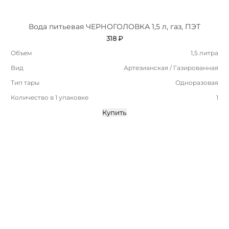
Вода питьевая ЧЕРНОГОЛОВКА 1,5 л, газ, ПЭТ
318 ₽
Объем
1,5 литра
Вид
Артезианская / Газированная
Тип тары
Одноразовая
Количество в 1 упаковке
1
Купить