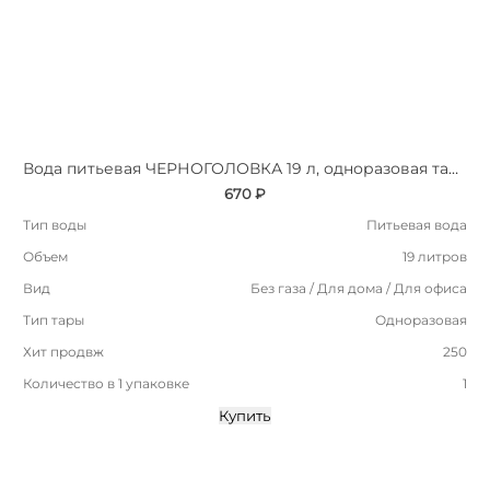
Вода питьевая ЧЕРНОГОЛОВКА 19 л, одноразовая тара
670 ₽
Тип воды
Питьевая вода
Объем
19 литров
Вид
Без газа / Для дома / Для офиса
Тип тары
Одноразовая
Хит продвж
250
Количество в 1 упаковке
1
Купить