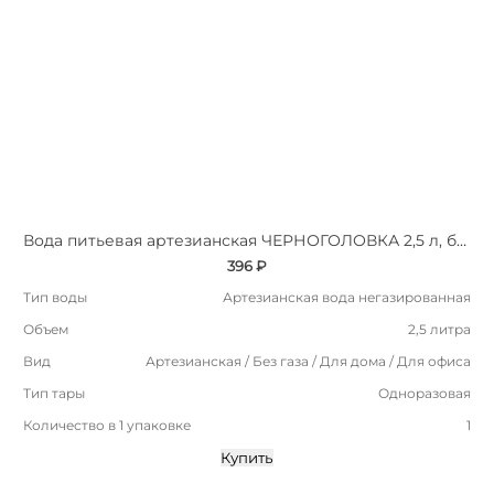
Вода питьевая артезианская ЧЕРНОГОЛОВКА 2,5 л, без газа, ПЭТ
396 ₽
Тип воды
Артезианская вода негазированная
Объем
2,5 литра
Вид
Артезианская / Без газа / Для дома / Для офиса
Тип тары
Одноразовая
Количество в 1 упаковке
1
Купить