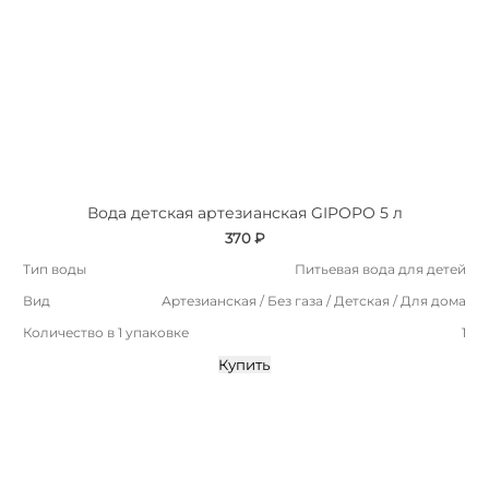
Вода детская артезианская GIPOPO 5 л
370 ₽
Тип воды
Питьевая вода для детей
Вид
Артезианская / Без газа / Детская / Для дома
Количество в 1 упаковке
1
Купить