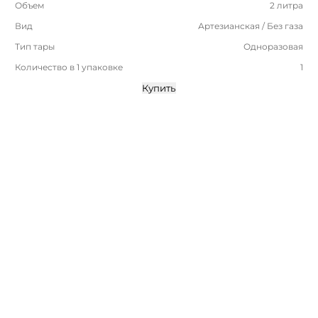
Объем
2 литра
Вид
Артезианская / Без газа
Тип тары
Одноразовая
Количество в 1 упаковке
1
Купить