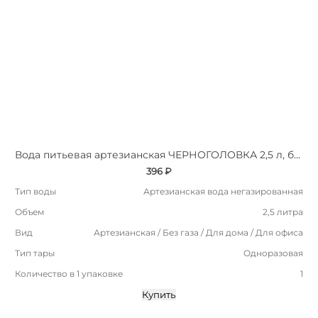
Вода питьевая артезианская ЧЕРНОГОЛОВКА 2,5 л, без газа, ПЭТ
396 ₽
Тип воды
Артезианская вода негазированная
Объем
2,5 литра
Вид
Артезианская / Без газа / Для дома / Для офиса
Тип тары
Одноразовая
Количество в 1 упаковке
1
Купить