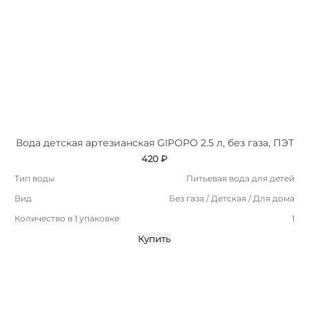
Вода детская артезианская GIPOPO 2.5 л, без газа, ПЭТ
420 ₽
Тип воды
Питьевая вода для детей
Вид
Без газа / Детская / Для дома
Количество в 1 упаковке
1
Купить