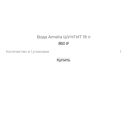
Вода Аmelia ШУНГИТ 19 л
850 ₽
Количество в 1 упаковке
1
Купить