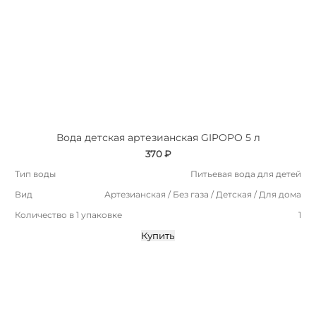
Вода детская артезианская GIPOPO 5 л
370 ₽
Тип воды
Питьевая вода для детей
Вид
Артезианская / Без газа / Детская / Для дома
Количество в 1 упаковке
1
Купить