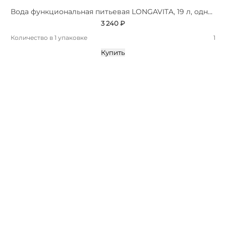
Вода функциональная питьевая LONGAVITA, 19 л, одноразовая тара
3 240 ₽
Количество в 1 упаковке
1
Купить