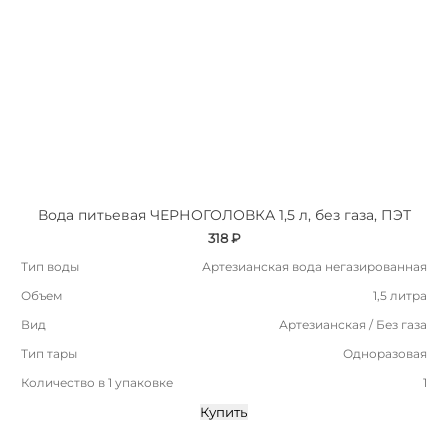
Вода питьевая ЧЕРНОГОЛОВКА 1,5 л, без газа, ПЭТ
318 ₽
Тип воды
Артезианская вода негазированная
Объем
1,5 литра
Вид
Артезианская / Без газа
Тип тары
Одноразовая
Количество в 1 упаковке
1
Купить