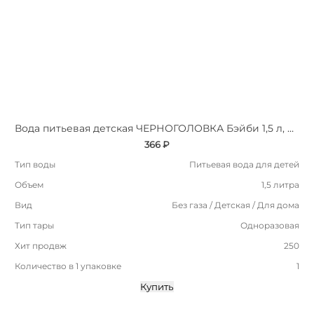
Вода питьевая детская ЧЕРНОГОЛОВКА Бэйби 1,5 л, без газа, ПЭТ
366 ₽
Тип воды
Питьевая вода для детей
Объем
1,5 литра
Вид
Без газа / Детская / Для дома
Тип тары
Одноразовая
Хит продвж
250
Количество в 1 упаковке
1
Купить