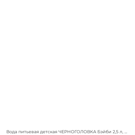
Вода питьевая детская ЧЕРНОГОЛОВКА Бэйби 2,5 л, без газа, ПЭТ