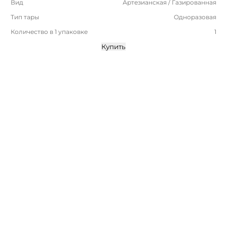
Вид
Артезианская / Газированная
Тип тары
Одноразовая
Количество в 1 упаковке
1
Купить