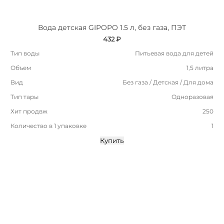
Вода детская GIPOPO 1.5 л, без газа, ПЭТ
432 ₽
Тип воды
Питьевая вода для детей
Объем
1,5 литра
Вид
Без газа / Детская / Для дома
Тип тары
Одноразовая
Хит продвж
250
Количество в 1 упаковке
1
Купить