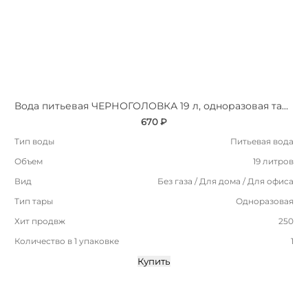
Вода питьевая ЧЕРНОГОЛОВКА 19 л, одноразовая тара
670 ₽
Тип воды
Питьевая вода
Объем
19 литров
Вид
Без газа / Для дома / Для офиса
Тип тары
Одноразовая
Хит продвж
250
Количество в 1 упаковке
1
Купить