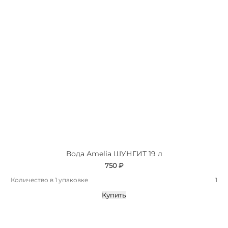
Вода Аmelia ШУНГИТ 19 л
750 ₽
Количество в 1 упаковке
1
Купить