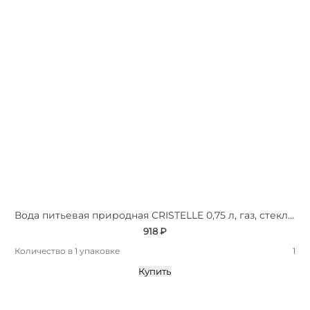
Вода питьевая природная СRISTELLE 0,75 л, газ, стекло, премиум
918 ₽
Количество в 1 упаковке
1
Купить