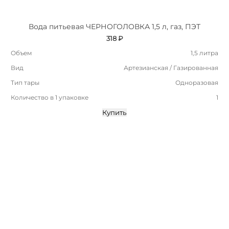
Вода питьевая ЧЕРНОГОЛОВКА 1,5 л, газ, ПЭТ
318 ₽
Объем
1,5 литра
Вид
Артезианская / Газированная
Тип тары
Одноразовая
Количество в 1 упаковке
1
Купить