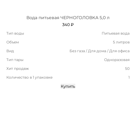
Вода питьевая ЧЕРНОГОЛОВКА 5,0 л
340 ₽
Тип воды
Питьевая вода
Объем
5 литров
Вид
Без газа / Для дома / Для офиса
Тип тары
Одноразовая
Хит продвж
50
Количество в 1 упаковке
1
Купить