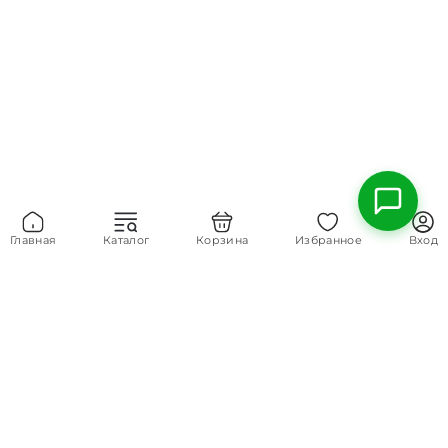
Главная
Каталог
Корзина
Избранное
Вход
8 (800) 700-45-39
Основной номер
contact@chernogolovka.com