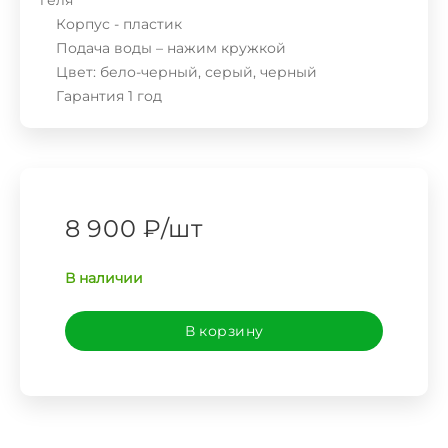
геля
Корпус - пластик
Подача воды – нажим кружкой
Цвет: бело-черный, серый, черный
Гарантия 1 год
8 900 ₽
/
шт
В наличии
В корзину