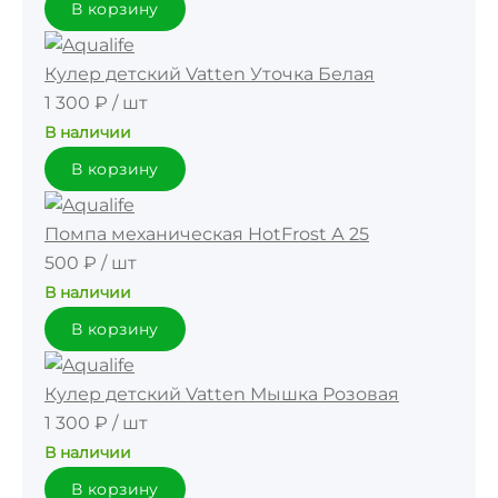
В корзину
Кулер детский Vatten Уточка Белая
1 300 ₽
/
шт
В наличии
В корзину
Помпа механическая HotFrost А 25
500 ₽
/
шт
В наличии
В корзину
Кулер детский Vatten Мышка Розовая
1 300 ₽
/
шт
В наличии
В корзину