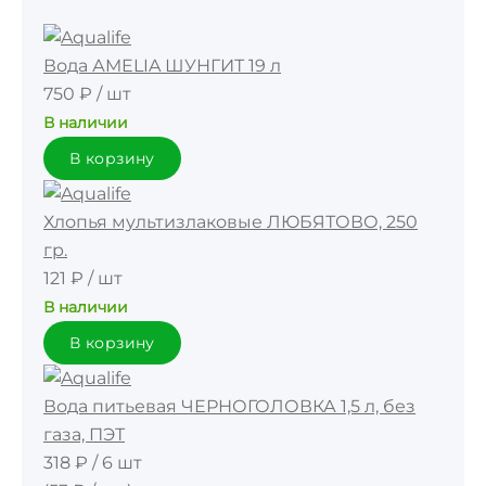
Вода АMELIA ШУНГИТ 19 л
750 ₽
/
шт
В наличии
В корзину
Хлопья мультизлаковые ЛЮБЯТОВО, 250
гр.
121 ₽
/
шт
В наличии
В корзину
Вода питьевая ЧЕРНОГОЛОВКА 1,5 л, без
газа, ПЭТ
318 ₽
/
6 шт