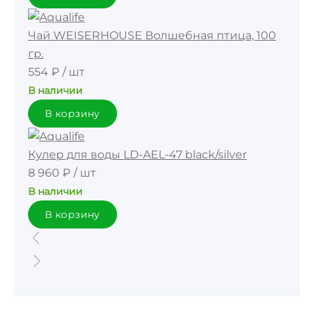
Чай WEISERHOUSE Волшебная птица, 100
гр.
554 ₽
/
шт
В наличии
В корзину
Кулер для воды LD-AEL-47 black/silver
8 960 ₽
/
шт
В наличии
В корзину