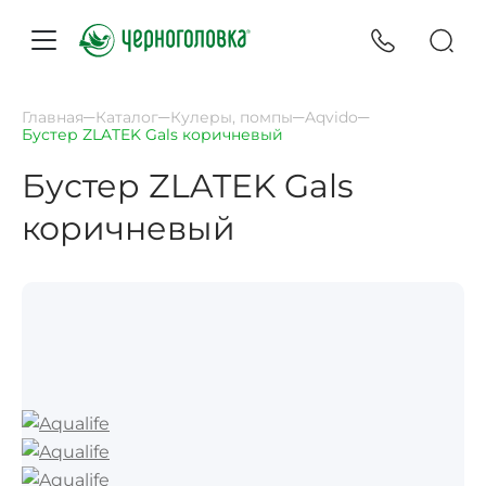
Главная
Каталог
Кулеры, помпы
Aqvido
Бустер ZLATEK Gals коричневый
Бустер ZLATEK Gals
коричневый