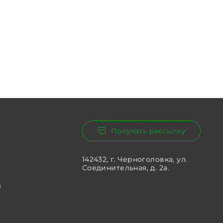
Получать рассылку
142432, г. Черноголовка, ул.
Соединительная, д. 2а.
в