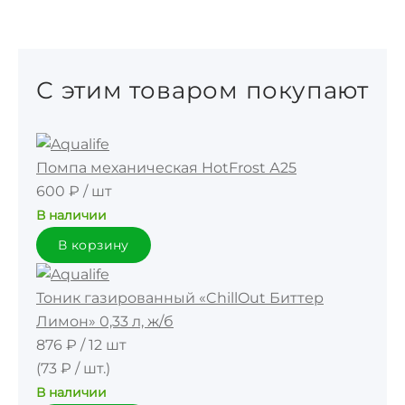
С этим товаром покупают
Помпа механическая HotFrost А25
600 ₽
/
шт
В наличии
В корзину
Тоник газированный «ChillOut Биттер
Лимон» 0,33 л, ж/б
876 ₽
/
12 шт
(73 ₽ / шт.)
В наличии