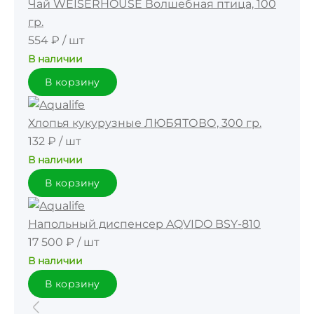
Чай WEISERHOUSE Волшебная птица, 100
гр.
554 ₽
/
шт
В наличии
В корзину
Хлопья кукурузные ЛЮБЯТОВО, 300 гр.
132 ₽
/
шт
В наличии
В корзину
Напольный диспенсер AQVIDO BSY-810
17 500 ₽
/
шт
В наличии
В корзину