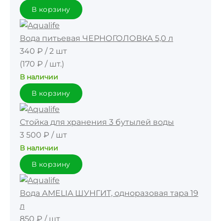
В корзину
Вода питьевая ЧЕРНОГОЛОВКА 5,0 л
340 ₽
/
2 шт
(170 ₽ / шт.)
В наличии
В корзину
Стойка для хранения 3 бутылей воды
3 500 ₽
/
шт
В наличии
В корзину
Вода АMELIA ШУНГИТ, одноразовая тара 19
л
850 ₽
/
шт