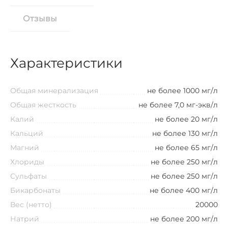
Отзывы
Характеристики
Общая минерализация
не более 1000 мг/л
Общая жесткость
не более 7,0 мг-экв/л
Калий
не более 20 мг/л
Кальций
не более 130 мг/л
Магний
не более 65 мг/л
Хлориды
не более 250 мг/л
Сульфаты
не более 250 мг/л
Бикарбонаты
не более 400 мг/л
Вес (нетто)
20000
Натрий
не более 200 мг/л