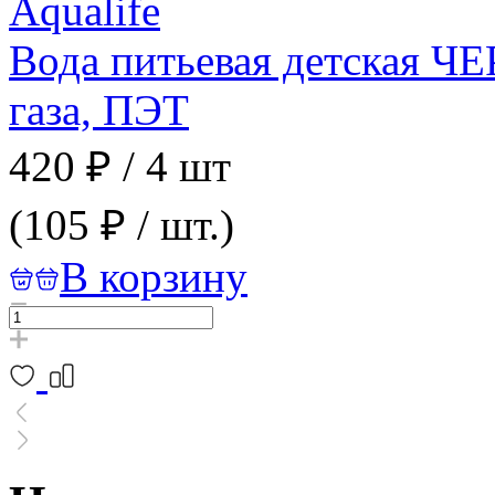
Вода питьевая детская Ч
газа, ПЭТ
420 ₽
/
4 шт
(105 ₽ / шт.)
В корзину