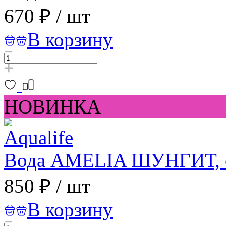
670 ₽
/
шт
В корзину
НОВИНКА
Вода АMELIA ШУНГИТ, од
850 ₽
/
шт
В корзину