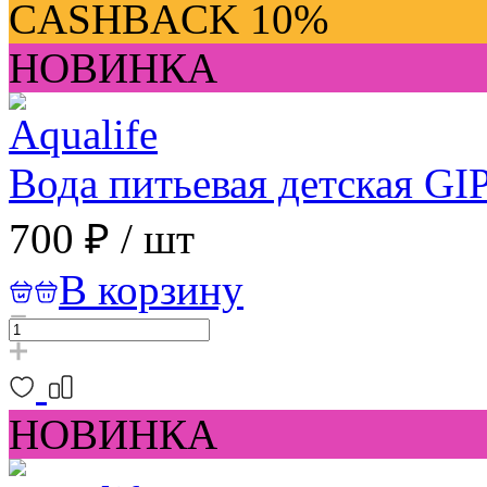
CASHBACK 10%
НОВИНКА
Вода питьевая детская GI
700 ₽
/
шт
В корзину
НОВИНКА