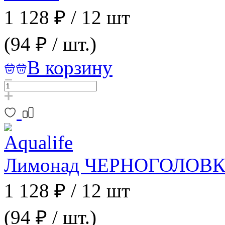
1 128 ₽
/
12 шт
(94 ₽ / шт.)
В корзину
Лимонад ЧЕРНОГОЛОВКА Ба
1 128 ₽
/
12 шт
(94 ₽ / шт.)