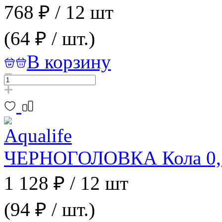
768 ₽
/
12 шт
(64 ₽ / шт.)
В корзину
ЧЕРНОГОЛОВКА Кола 0,5 л
1 128 ₽
/
12 шт
(94 ₽ / шт.)