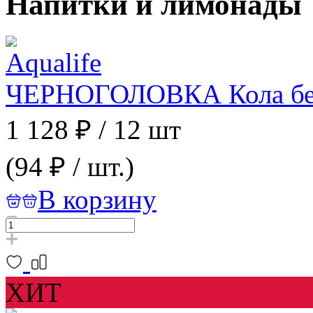
Напитки и лимонады
ЧЕРНОГОЛОВКА Кола без с
1 128 ₽
/
12 шт
(94 ₽ / шт.)
В корзину
ХИТ