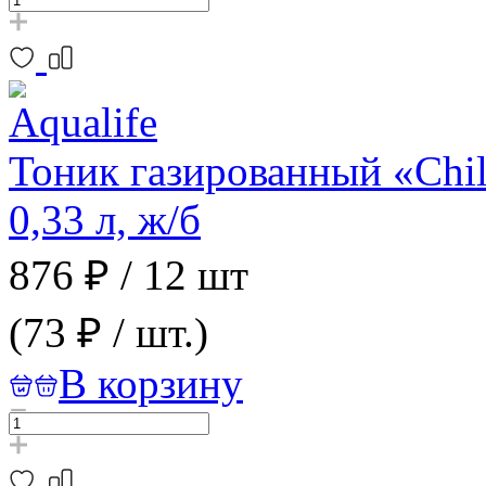
Тоник газированный «Chil
0,33 л, ж/б
876 ₽
/
12 шт
(73 ₽ / шт.)
В корзину