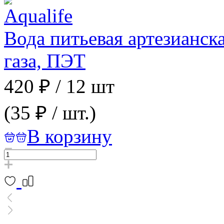
Вода питьевая артезианс
газа, ПЭТ
420 ₽
/
12 шт
(35 ₽ / шт.)
В корзину