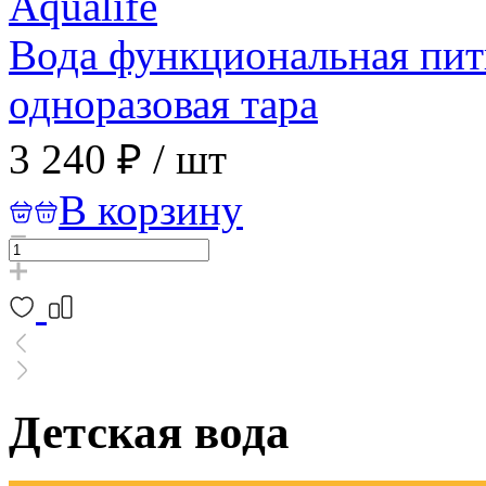
Вода функциональная пит
одноразовая тара
3 240 ₽
/
шт
В корзину
Детская вода