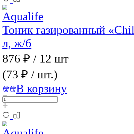
Тоник газированный «Chil
л, ж/б
876 ₽
/
12 шт
(73 ₽ / шт.)
В корзину