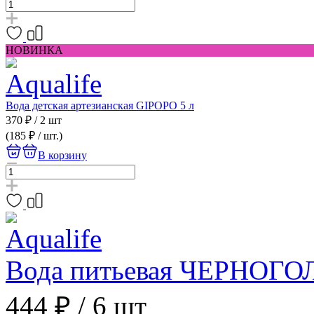
НОВИНКА
Вода детская артезианская GIPOPO 5 л
370 ₽
/
2 шт
(185 ₽ / шт.)
В корзину
Вода питьевая ЧЕРНОГОЛО
444 ₽
/
6 шт