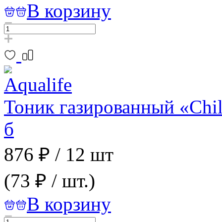
В корзину
Тоник газированный «Chil
б
876 ₽
/
12 шт
(73 ₽ / шт.)
В корзину