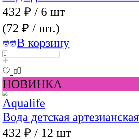
432 ₽
/
6 шт
(72 ₽ / шт.)
В корзину
НОВИНКА
Вода детская артезианская
432 ₽
/
12 шт