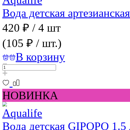
Вода детская артезианская
420 ₽
/
4 шт
(105 ₽ / шт.)
В корзину
НОВИНКА
Вода детская GIPOPO 1.5 л