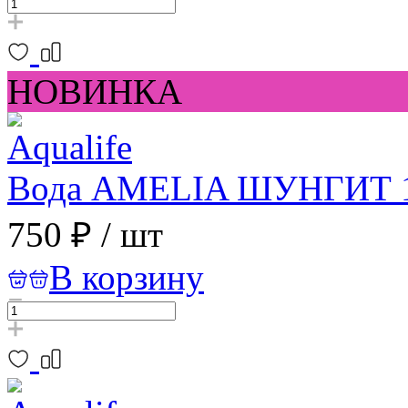
НОВИНКА
Вода АMELIA ШУНГИТ 1
750 ₽
/
шт
В корзину