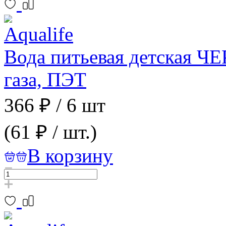
Вода питьевая детская Ч
газа, ПЭТ
366 ₽
/
6 шт
(61 ₽ / шт.)
В корзину