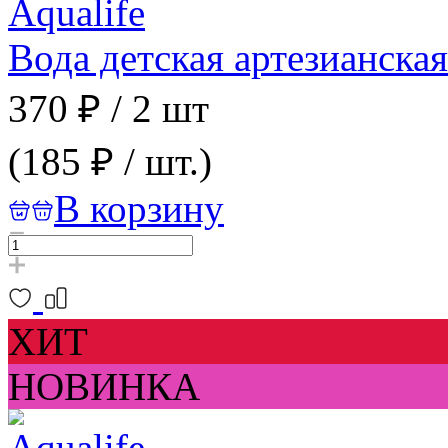
Вода детская артезианска
370 ₽
/
2 шт
(185 ₽ / шт.)
В корзину
ХИТ
НОВИНКА